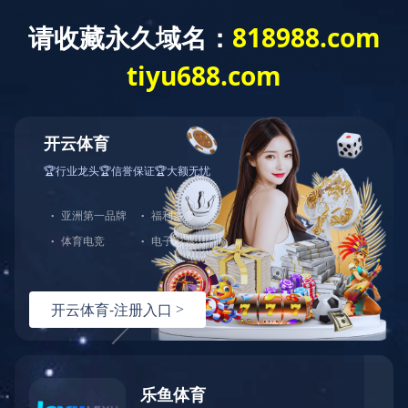
MK(中国)
学校概况
新闻公告
教学科
MK(中国)
>
阳光服务平
信息公开
14
教育阳光服
MK网页版登录入口
2020-12
上级政策
14
关于公布2
2020-12