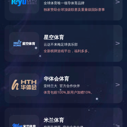
电话
联系方式
/ contact
咨询
联系电话
新区教务服务电话
学校地
0731-88056788、88081988
0731-88812350
长沙市
报名
(招生办)、88056881 (校办)
关注
点击在线咨询
顶部
欧宝ob官网登录入口（中国）有限公司
|
半岛平台网页版登录入口
|
开云
QQ扫一扫
手机版登录入口
|
mk国际体育
|
乐动网页版登录入口
|
乐鱼网页版
|
九游
网页版登录入口
|
开云集团中国有限公司官网
|
开云手机入口
|